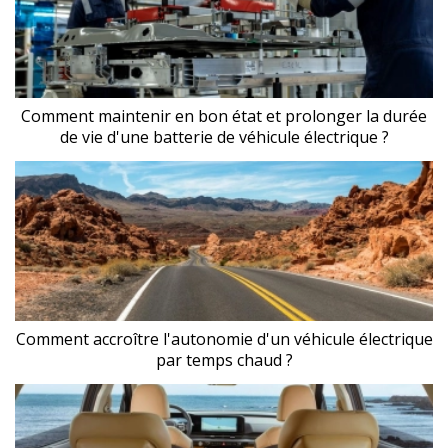
Comment maintenir en bon état et prolonger la durée
de vie d'une batterie de véhicule électrique ?
Comment accroître l'autonomie d'un véhicule électrique
par temps chaud ?