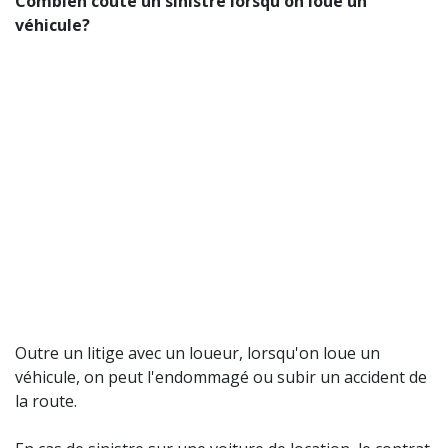
Combien coûte un sinistre lorsqu'on loue un
véhicule?
Outre un litige avec un loueur, lorsqu'on loue un
véhicule, on peut l'endommagé ou subir un accident de
la route.