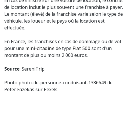
En cas de sinistre sur une voiture de location, le contrat
de location inclut le plus souvent une franchise à payer.
Le montant (élevé) de la franchise varie selon le type de
véhicule, les loueur et le pays où la location est
effectuée.
En France, les franchises en cas de dommage ou de vol
pour une
mini-citadine
de type
Fiat 500
sont d'un
montant de plus ou moins 2 000 euros.
Source
: SereniTrip
Photo photo-de-personne-conduisant-1386649 de
Peter Fazekas sur Pexels