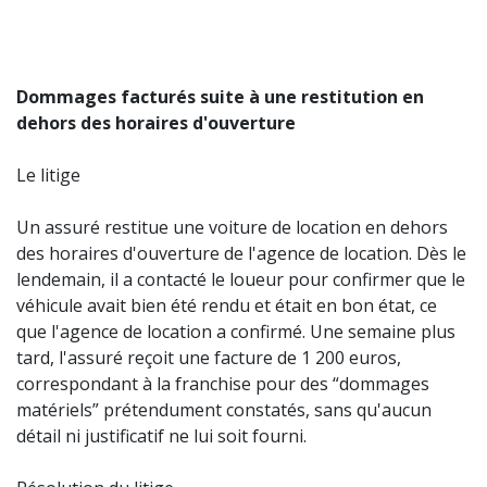
Dommages facturés suite à une restitution en
dehors des horaires d'ouverture
Le litige
Un assuré restitue une voiture de location en dehors
des horaires d'ouverture de l'agence de location. Dès le
lendemain, il a contacté le loueur pour confirmer que le
véhicule avait bien été rendu et était en bon état, ce
que l'agence de location a confirmé. Une semaine plus
tard, l'assuré reçoit une facture de 1 200 euros,
correspondant à la franchise pour des “dommages
matériels” prétendument constatés, sans qu'aucun
détail ni justificatif ne lui soit fourni.