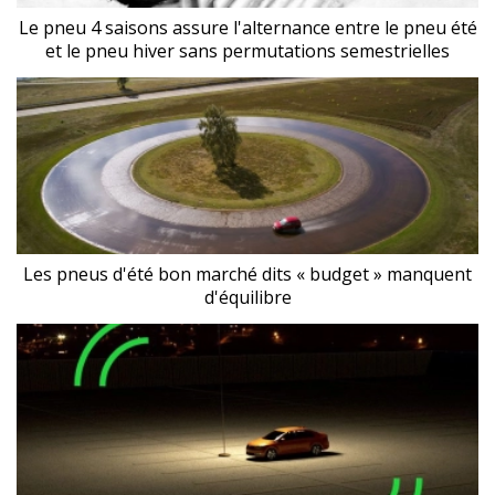
Le pneu 4 saisons assure l'alternance entre le pneu été
et le pneu hiver sans permutations semestrielles
Les pneus d'été bon marché dits « budget » manquent
d'équilibre