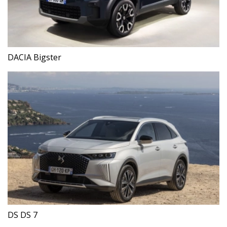
DACIA Bigster
DS DS 7