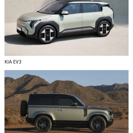
KIA EV3