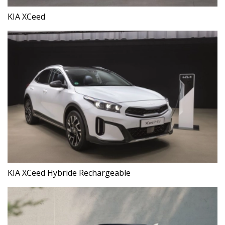
KIA XCeed
KIA XCeed Hybride Rechargeable