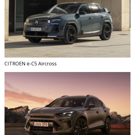
CITROEN ë-C5 Aircross