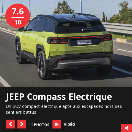
7.6
10
JEEP Compass Electrique
Un SUV compact électrique apte aux escapades hors des
sentiers battus
VIDÉO
11 PHOTOS