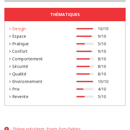
THÉMATIQUES
Design
10/10
Espace
9/10
Pratique
5/10
Confort
9/10
Comportement
8/10
Sécurité
8/10
Qualité
8/10
Environnement
10/10
Prix
4/10
Revente
5/10
Thème précédent : Points forts/faibles