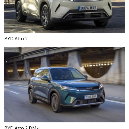
BYD Atto 2
BYD Atto 2 DM-i