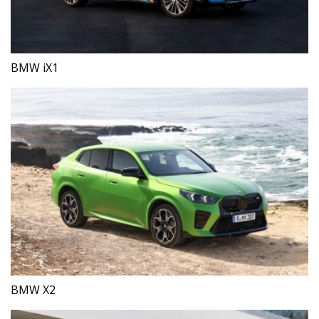
BMW iX1
BMW X2