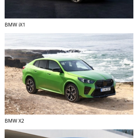
BMW iX1
BMW X2