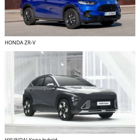
HONDA ZR-V
HYUNDAI Kona hybrid