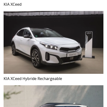
KIA XCeed
KIA XCeed Hybride Rechargeable