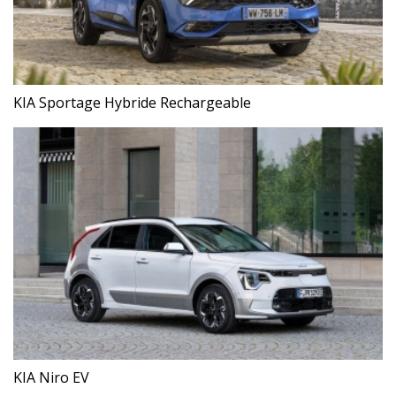
KIA Sportage Hybride Rechargeable
KIA Niro EV