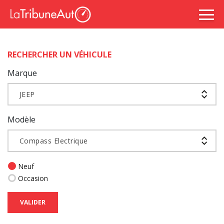
RECHERCHER UN VÉHICULE
Marque
JEEP
Modèle
Compass Electrique
Neuf
Occasion
VALIDER