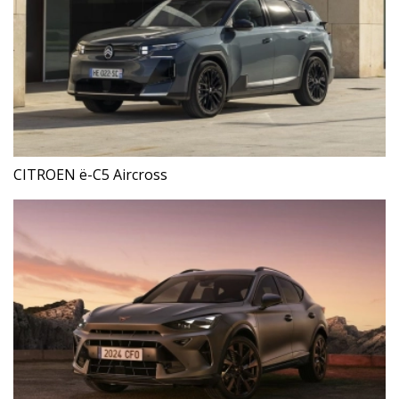
CITROEN ë-C5 Aircross