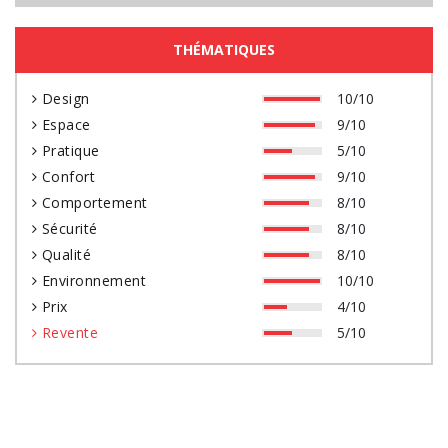
THÉMATIQUES
Design
10/10
Espace
9/10
Pratique
5/10
Confort
9/10
Comportement
8/10
Sécurité
8/10
Qualité
8/10
Environnement
10/10
Prix
4/10
Revente
5/10