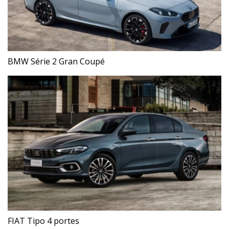
BMW Série 2 Gran Coupé
FIAT Tipo 4 portes