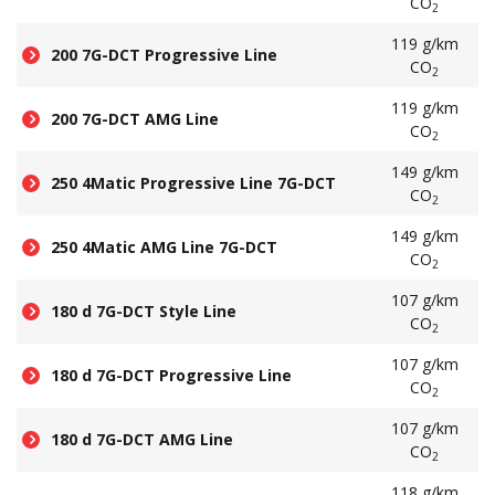
CO
2
119 g/km
200 7G-DCT Progressive Line
CO
2
119 g/km
200 7G-DCT AMG Line
CO
2
149 g/km
250 4Matic Progressive Line 7G-DCT
CO
2
149 g/km
250 4Matic AMG Line 7G-DCT
CO
2
107 g/km
180 d 7G-DCT Style Line
CO
2
107 g/km
180 d 7G-DCT Progressive Line
CO
2
107 g/km
180 d 7G-DCT AMG Line
CO
2
118 g/km