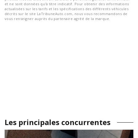
et ne sont données qu'à titre indicatif. Pour obtenir des informations
actualisées sur les tarifs et les spécifications des différents véhicules
décrits sur le site LaTribuneAuto.com, nous vous recommandons de
vous renseigner auprès du partenaire agréé de la marque.
Les principales concurrentes