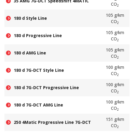
35 AMG 7G-DCT Speedshift 4MATIC
CO
2
105 g/km
180 d Style Line
CO
2
105 g/km
180 d Progressive Line
CO
2
105 g/km
180 d AMG Line
CO
2
100 g/km
180 d 7G-DCT Style Line
CO
2
100 g/km
180 d 7G-DCT Progressive Line
CO
2
100 g/km
180 d 7G-DCT AMG Line
CO
2
151 g/km
250 4Matic Progressive Line 7G-DCT
CO
2