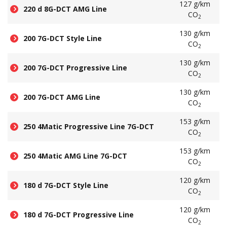
127 g/km
220 d 8G-DCT AMG Line
CO
2
130 g/km
200 7G-DCT Style Line
CO
2
130 g/km
200 7G-DCT Progressive Line
CO
2
130 g/km
200 7G-DCT AMG Line
CO
2
153 g/km
250 4Matic Progressive Line 7G-DCT
CO
2
153 g/km
250 4Matic AMG Line 7G-DCT
CO
2
120 g/km
180 d 7G-DCT Style Line
CO
2
120 g/km
180 d 7G-DCT Progressive Line
CO
2