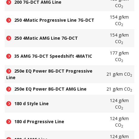
200 7G-DCT AMG Line
CO
2
154 g/km
250 4Matic Progressive Line 7G-DCT
CO
2
154 g/km
250 4Matic AMG Line 7G-DCT
CO
2
177 g/km
35 AMG 7G-DCT Speedshift 4MATIC
CO
2
250e EQ Power 8G-DCT Progressive
21 g/km CO
2
Line
250e EQ Power 8G-DCT AMG Line
21 g/km CO
2
124 g/km
180 d Style Line
CO
2
124 g/km
180 d Progressive Line
CO
2
124 g/km