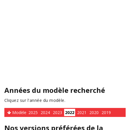
Années du modèle recherché
Cliquez sur l'année du modèle.
Modèle
2025
2024
2023
2022
2021
2020
2019
Nos versions préférées de la