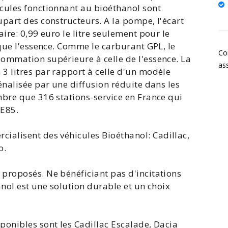
cules fonctionnant au bioéthanol sont
part des constructeurs. A la pompe, l'écart
ire: 0,99 euro le litre seulement pour le
 que l'essence. Comme le carburant GPL, le
Co
ommation supérieure à celle de l'essence. La
as
3 litres par rapport à celle d'un modèle
énalisée par une diffusion réduite dans les
mbre que 316 stations-service en France qui
 E85
.
rcialisent des
véhicules Bioéthanol
:
Cadillac
,
o
.
proposés. Ne bénéficiant pas d'incitations
hanol est une solution durable et un choix
ponibles sont les Cadillac Escalade,
Dacia