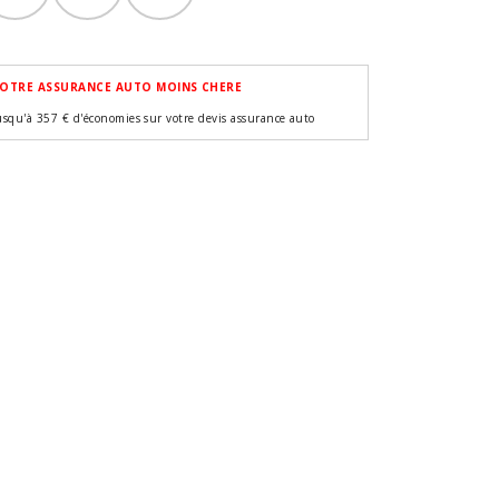
OTRE ASSURANCE AUTO MOINS CHERE
usqu'à 357 € d'économies sur votre devis assurance auto