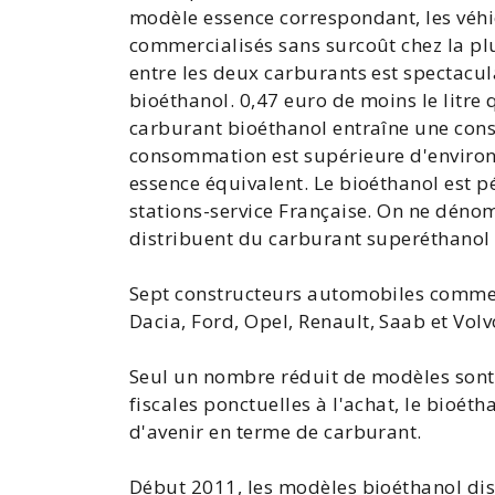
modèle essence correspondant, les véhi
commercialisés sans surcoût chez la plu
entre les deux carburants est spectacula
bioéthanol. 0,47 euro de moins le litre
carburant bioéthanol entraîne une cons
consommation est supérieure d'environ 
essence équivalent. Le bioéthanol est p
stations-service Française. On ne déno
distribuent du carburant
superéthanol
Sept constructeurs automobiles comme
Dacia,
Ford
,
Opel
, Renault,
Saab
et
Volv
Seul un nombre réduit de modèles sont 
fiscales ponctuelles à l'achat, le bioét
d'avenir en terme de carburant.
Début 2011, les modèles bioéthanol dis