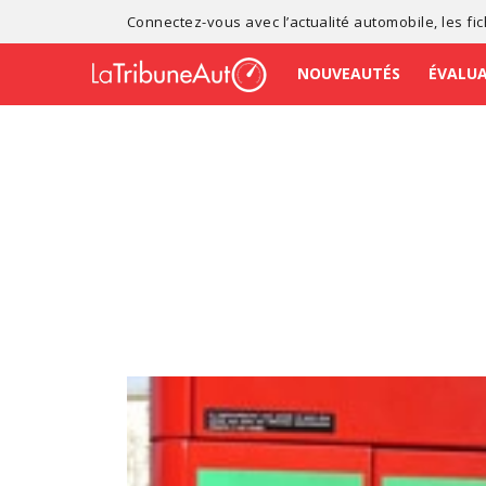
Connectez-vous avec l’
actualité automobile
, les
fi
NOUVEAUTÉS
ÉVALU