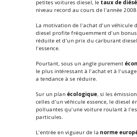
petites voitures diesel, le
taux de diésé
niveau record au cours de l'année 2008
La motivation de l'
achat d'un véhicule
d
diesel profite fréquemment d'un
bonus
réduite et d'un
prix
du carburant diesel
l'essence.
Pourtant, sous un angle purement
éco
le plus intéressant à l'achat et à l'usage
a tendance à se réduire.
Sur un plan
écologique
, si les
émission
celles d'un véhicule essence, le diesel 
polluantes qu'une
voiture
roulant à l'e
particules
.
L'entrée en vigueur de la
norme europ