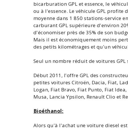
bicarburation GPL et essence, le véhic
ou à l'essence. Le véhicule GPL profite 
moyenne dans 1 850 stations-service e
carburant GPL supérieure d'environ 20% 
d'économiser près de 35% de son budg
Mais il est économiquement moins pert
des petits kilométrages et qu'un véhicu
Seul un nombre réduit de
voitures GPL
Début 2011, l'offre GPL des constructe
petites voitures
Citroën
,
Dacia
,
Fiat
,
La
Logan
,
Fiat Bravo
,
Fiat Punto
,
Fiat Idea
Musa
,
Lancia Ypsilon
,
Renault Clio
et
Re
Bioéthanol:
Alors qu'à l'achat une
voiture diesel
est