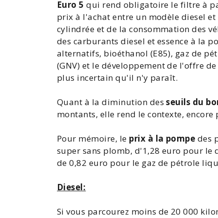
Euro 5
qui rend obligatoire le filtre à pa
prix à l'achat entre un modèle diesel e
cylindrée et de la
consommation des vé
des carburants diesel et essence à la 
alternatifs,
bioéthanol
(
E85
), gaz de pét
(GNV) et le développement de l'offre d
plus incertain qu'il n'y paraît.
Quant à la diminution des
seuils du b
montants, elle rend le contexte, encore
Pour mémoire, le
prix à la pompe
des p
super sans plomb, d'1,28 euro pour le d
de 0,82 euro pour le gaz de pétrole liqu
Diesel:
Si vous parcourez moins de 20 000 kilom