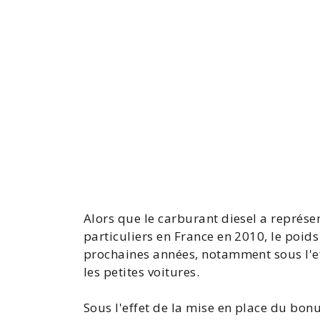
Alors que le carburant diesel a représ
particuliers en France en 2010, le poid
prochaines années, notamment sous l'ef
les petites
voitures
.
Sous l'effet de la mise en place du
bonu