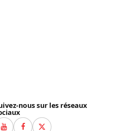
uivez-nous sur les réseaux
ociaux