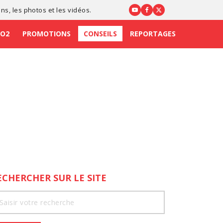
ons
, les photos et les vidéos.
CO2
PROMOTIONS
CONSEILS
REPORTAGES
ECHERCHER SUR LE SITE