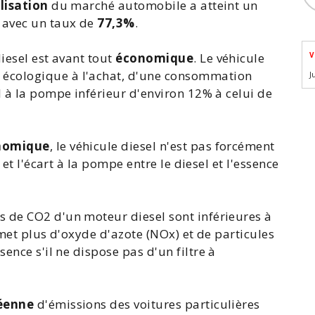
lisation
du marché
automobile
a atteint un
 avec un taux de
77,3%
.
iesel est avant tout
économique
. Le véhicule
V
 écologique
à l'achat, d'une
consommation
J
 à la pompe inférieur d'environ 12% à celui de
nomique
, le véhicule diesel n'est pas forcément
 et l'écart à la pompe entre le diesel et l'essence
s de CO2
d'un moteur diesel sont inférieures à
émet plus d'oxyde d'azote (NOx) et de particules
ssence s'il ne dispose pas d'un
filtre à
éenne
d'émissions des voitures particulières