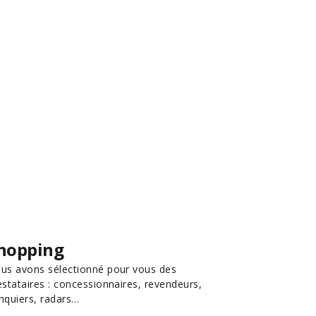
hopping
us avons sélectionné pour vous des
estataires : concessionnaires, revendeurs,
nquiers, radars…