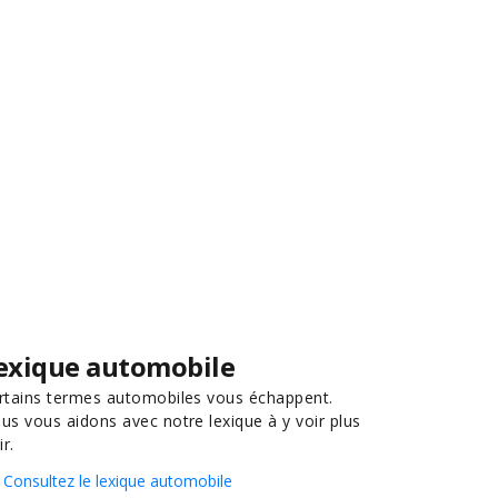
exique automobile
rtains termes automobiles vous échappent.
us vous aidons avec notre lexique à y voir plus
ir.
Consultez le lexique automobile