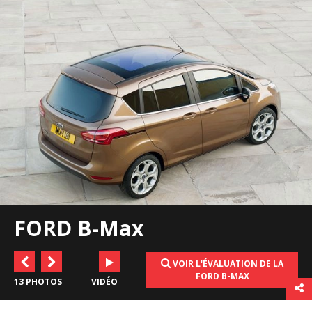
FORD B-Max
VOIR L'ÉVALUATION DE LA
FORD B-MAX
13 PHOTOS
VIDÉO