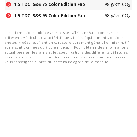
1.5 TDCi S&S 75 Color Edition Fap
98 g/km CO
2
1.5 TDCi S&S 95 Color Edition Fap
98 g/km CO
2
Les informations publiées sur le site LaTribuneAuto.com sur les
différents véhicules (caractéristiques, tarifs, équipements, options,
photos, vidéos, etc.) ont un caractère purement général et informatif
et ne sont données qu'à titre indicatif. Pour obtenir des informations
actualisées sur les tarifs et les spécifications des différents véhicules
décrits sur le site LaTribuneAuto.com, nous vous recommandons de
vous renseigner auprès du partenaire agréé de la marque.