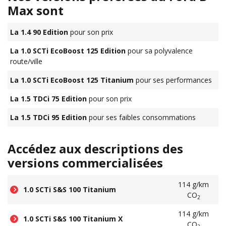
Max sont
La 1.4 90 Edition
pour son prix
La 1.0 SCTi EcoBoost 125 Edition
pour sa polyvalence
route/ville
La 1.0 SCTi EcoBoost 125 Titanium
pour ses performances
La 1.5 TDCi 75 Edition
pour son prix
La 1.5 TDCi 95 Edition
pour ses faibles consommations
Accédez aux descriptions des
versions commercialisées
114 g/km
1.0 SCTi S&S 100 Titanium
CO
2
114 g/km
1.0 SCTi S&S 100 Titanium X
CO