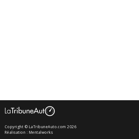
Copyright © LaTribuneAuto.com 2026
Réalisation :
Mentalworks