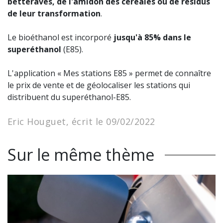
betteraves, de l'amidon des céréales ou de résidus
de leur transformation
.
Le bioéthanol est incorporé
jusqu'à 85% dans le
superéthanol
(E85).
L'application « Mes stations E85 » permet de connaître
le prix de vente et de géolocaliser les stations qui
distribuent du superéthanol-E85.
Eric Houguet, écrit le 09/02/2022
Sur le même thème