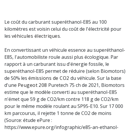
Le coût du carburant superéthanol-E85 au 100
kilomètres est voisin celui du coût de l'électricité pour
les
véhicules électriques
.
En convertissant un véhicule essence au superéthanol-
E85, l'automobiliste roule aussi plus écologique. Par
rapport à un carburant issu d'énergie fossile, le
superéthanol-E85 permet de réduire (selon Biomotors)
de 50% les
émissions de CO2
du véhicule. Sur la base
d'une
Peugeot
208
Puretech 75 ch de 2021, Biomotors
estime que le modèle converti au superéthanol-E85
n'émet que 59 g de CO2/km contre 118 g de CO2/km
pour le même modèle roulant au SP95-E10. Sur 17 000
km parcourus, il rejette 1 tonne de CO2 de moins
(Source: étude ePure :
https://www.epure.org/infographic/e85-an-ethanol-