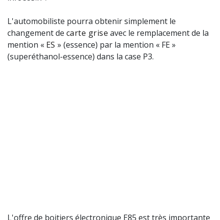
L'automobiliste pourra obtenir simplement le
changement de
carte grise
avec le remplacement de la
mention «
ES
» (essence) par la mention « FE »
(superéthanol-essence) dans la case P3.
L'offre de boitiers électronique E85 est très importante