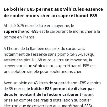
Le boitier E85 permet aux véhicules essence
de rouler moins cher au superéthanol E85
Affiché 0,75 euro le litre en moyenne, le
superéthanol
-E85
est le carburant le moins cher à la
pompe en France.
A l'heure de la flambée des
prix
du carburant,
notamment de l'essence sans plomb (SP95-E10) qui
atteint des pics à 1,68 euro le litre en moyenne, la
conversion d'un
véhicule au superéthanol
-E85 est
une solution simple pour rouler moins cher.
Avec un plein de 45 litres de superéthanol-E85 à moins
de 35 euros,
le boitier
E85
permet de diviser par
deux le montant de la facture carburant
(avant
prise en compte des frais d'installation du boitier
électronique de conversion au superéthanol-E85).