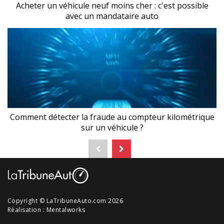
Acheter un véhicule neuf moins cher : c'est possible
avec un mandataire auto
Comment détecter la fraude au compteur kilométrique
sur un véhicule ?
Copyright © LaTribuneAuto.com 2026
Réalisation :
Mentalworks