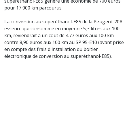
superéthanol-E85 génère une économie de 700 euros
pour 17 000 km parcourus.
La conversion au superéthanol-E85 de la
Peugeot 208
essence qui consomme en moyenne 5,3 litres aux 100
km, reviendrait à un coût de 4.77 euros aux 100 km
contre 8,90 euros aux 100 km au SP 95-E10 (avant prise
en compte des frais d'installation du boitier
électronique de conversion au superéthanol-E85).