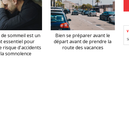
V
 de sommeil est un
Bien se préparer avant le
S
t essentiel pour
départ avant de prendre la
e risque d'accidents
route des vacances
à la somnolence