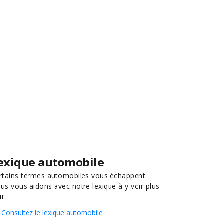
exique automobile
rtains termes automobiles vous échappent.
us vous aidons avec notre lexique à y voir plus
ir.
Consultez le lexique automobile