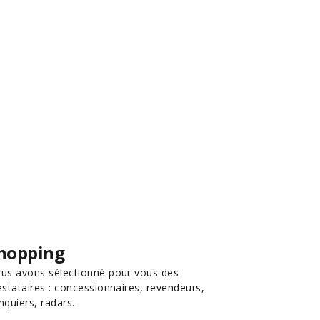
hopping
us avons sélectionné pour vous des
estataires : concessionnaires, revendeurs,
nquiers, radars…