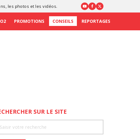
ons
, les photos et les vidéos.
CO2
PROMOTIONS
CONSEILS
REPORTAGES
ECHERCHER SUR LE SITE