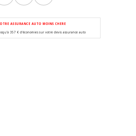
OTRE ASSURANCE AUTO MOINS CHERE
usqu'à 357 € d'économies sur votre devis assurance auto