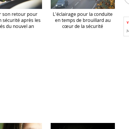
r son retour pour
L'éclairage pour la conduite
n sécurité après les
en temps de brouillard au
V
ités du nouvel an
cœur de la sécurité
J