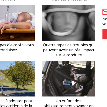
Ne
vo
pas d'alcool si vous
Quatre types de troubles qui
conduisez
peuvent avoir un réel impact
sur la conduite
xes à adopter pour
Un enfant doit
les accidents de la
obligatoirement voyager en