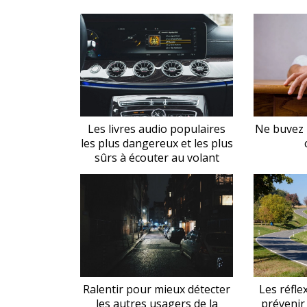
Les livres audio populaires
Ne buvez 
les plus dangereux et les plus
sûrs à écouter au volant
Ralentir pour mieux détecter
Les réfle
les autres usagers de la
prévenir 