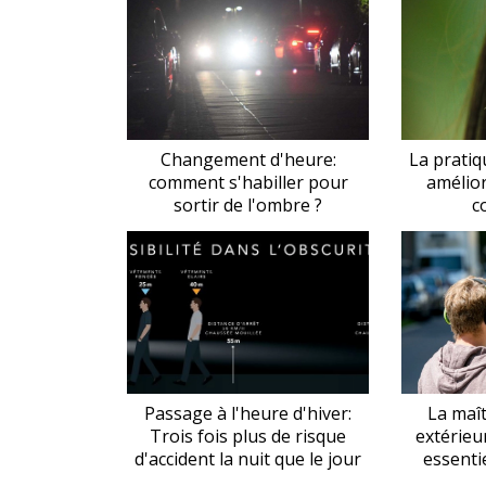
Changement d'heure:
La pratiq
comment s'habiller pour
amélior
sortir de l'ombre ?
c
Passage à l'heure d'hiver:
La maît
Trois fois plus de risque
extérieu
d'accident la nuit que le jour
essentie