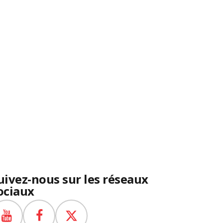
uivez-nous sur les réseaux
ociaux