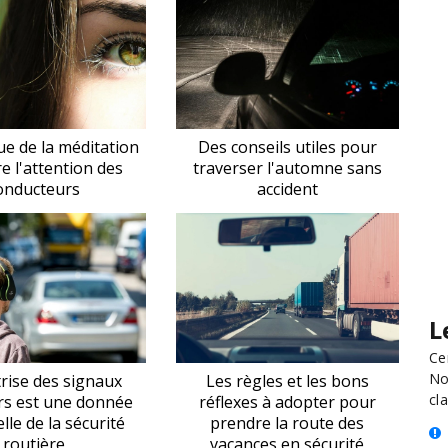
ue de la méditation
Des conseils utiles pour
e l'attention des
traverser l'automne sans
onducteurs
accident
L
Ce
No
rise des signaux
Les règles et les bons
cla
rs est une donnée
réflexes à adopter pour
lle de la sécurité
prendre la route des
routière
vacances en sécurité