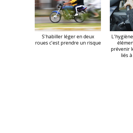
S'habiller léger en deux
L'hygiène
roues c'est prendre un risque
élémen
prévenir l
liés 