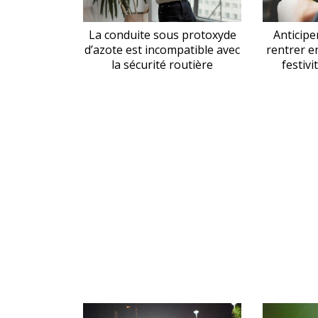
La conduite sous protoxyde
Anticipe
d’azote est incompatible avec
rentrer e
la sécurité routière
festiv