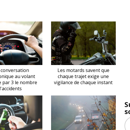
 conversation
Les motards savent que
onique au volant
chaque trajet exige une
e par 3 le nombre
vigilance de chaque instant
d'accidents
S
s