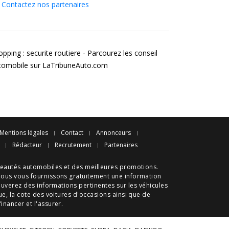
Contactez nos partenaires
pping : securite routiere - Parcourez les conseil
tomobile sur LaTribuneAuto.com
Mentions légales
Contact
Annonceurs
Rédacteur
Recrutement
Partenaires
eautés automobiles
et des meilleures
promotions
.
nous vous fournissons gratuitement une information
ouverez des informations pertinentes sur les véhicules
ue
, la cote des
voitures d'occasions
ainsi que de
 financer et l'assurer.