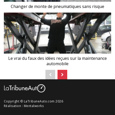
Changer de monte de pneumatiques sans risque
Le vrai du faux des idées reçues sur la maintenance
automobile
Copyright © LaTribuneAuto.com 2026
Réalisation :
Mentalworks