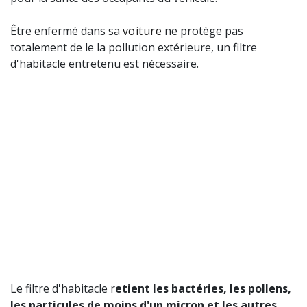
Être enfermé dans sa
voiture
ne protège pas
totalement de le la pollution extérieure, un filtre
d'habitacle entretenu est nécessaire.
Le filtre d'habitacle r
etient les bactéries, les pollens,
les particules de moins d'un micron et les autres