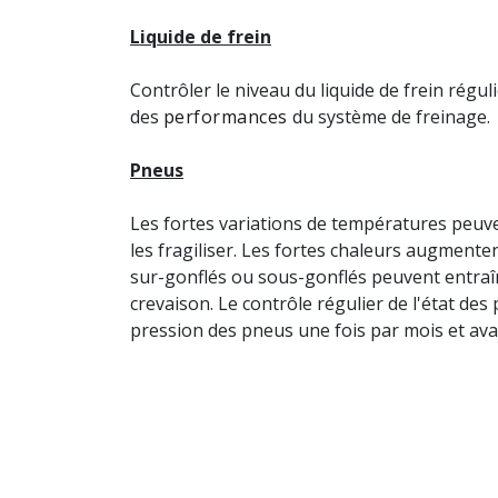
Liquide de frein
Contrôler le niveau du liquide de frein régu
des
performances
du système de freinage.
Pneus
Les fortes variations de températures peuv
les fragiliser. Les fortes chaleurs augment
sur-gonflés ou sous-gonflés peuvent entra
crevaison. Le contrôle régulier de l'état des 
pression des pneus une fois par mois et avan