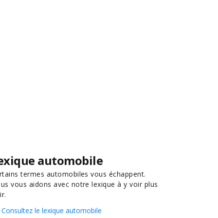
exique automobile
rtains termes automobiles vous échappent.
us vous aidons avec notre lexique à y voir plus
ir.
Consultez le lexique automobile