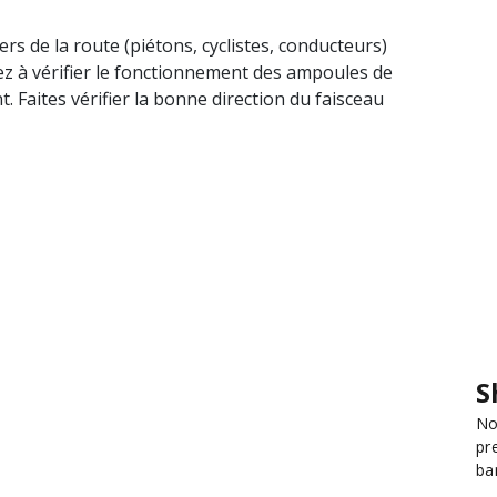
ers de la route (piétons, cyclistes, conducteurs)
sez à vérifier le fonctionnement des ampoules de
 Faites vérifier la bonne direction du faisceau
S
No
pr
ba