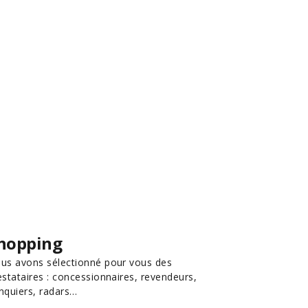
hopping
us avons sélectionné pour vous des
estataires : concessionnaires, revendeurs,
nquiers, radars…