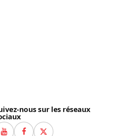
uivez-nous sur les réseaux
ociaux