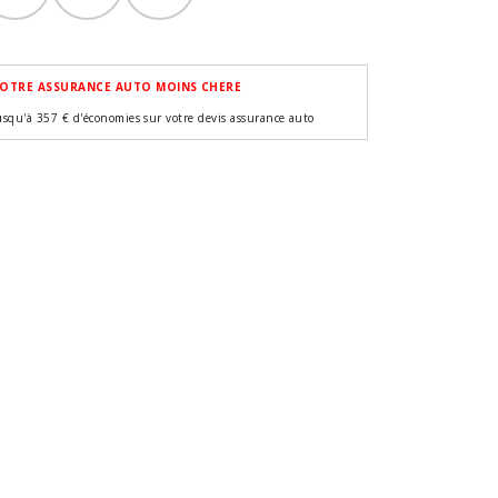
OTRE ASSURANCE AUTO MOINS CHERE
usqu'à 357 € d'économies sur votre devis assurance auto