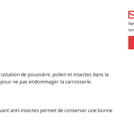
Ne
vo
crustation de poussière, pollen et insectes dans la
e pour ne pas endommager la carrosserie.
lvant anti-insectes permet de conserver une bonne