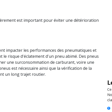
lièrement est important pour éviter une détérioration
ent impacter les performances des pneumatiques et
ent le risque d'éclatement d'un pneu abimé. Des pneus
îner une surconsommation de carburant, voire une
pneus est nécessaire ainsi que la vérification de la
t un long trajet routier.
L
Ce
No
cla