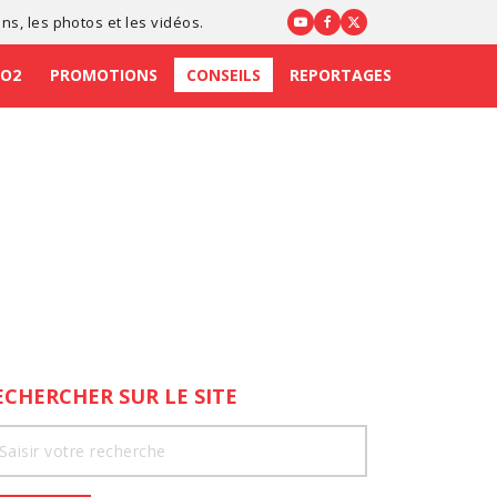
ons
, les photos et les vidéos.
CO2
PROMOTIONS
CONSEILS
REPORTAGES
ECHERCHER SUR LE SITE