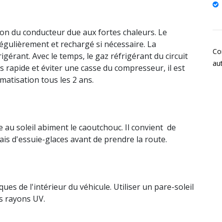
tion du conducteur due aux fortes chaleurs. Le
régulièrement et rechargé si nécessaire. La
Con
rigérant. Avec le temps, le gaz réfrigérant du circuit
au
s rapide et éviter une casse du compresseur, il est
imatisation tous les 2 ans.
e au soleil abiment le caoutchouc. Il convient de
ais d'essuie-glaces avant de prendre la route.
ues de l'intérieur du véhicule. Utiliser un pare-soleil
es rayons UV.