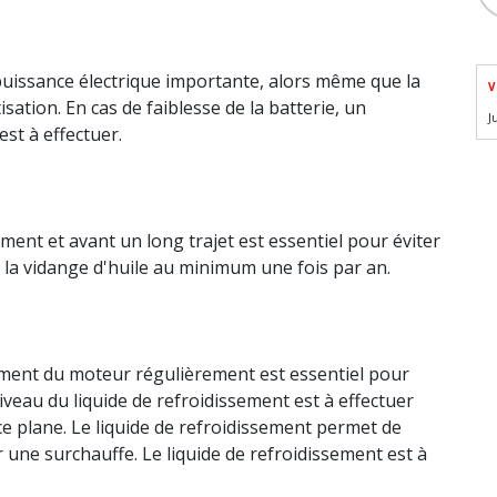
puissance électrique importante, alors même que la
V
isation. En cas de faiblesse de la batterie, un
J
est à effectuer.
ment et avant un long trajet est essentiel pour éviter
r la vidange d'huile au minimum une fois par an.
sement du moteur régulièrement est essentiel pour
iveau du liquide de refroidissement est à effectuer
ce plane. Le liquide de refroidissement permet de
 une surchauffe. Le liquide de refroidissement est à