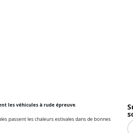
ent les véhicules à rude épreuve
.
S
s
ules passent les chaleurs estivales dans de bonnes