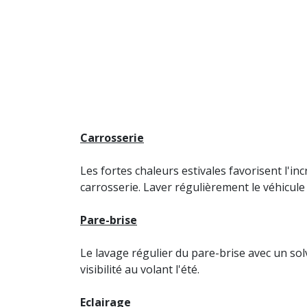
Carrosserie
Les fortes chaleurs estivales favorisent l'in
carrosserie. Laver régulièrement le véhicul
Pare-brise
Le lavage régulier du pare-brise avec un so
visibilité au volant l'été.
Eclairage