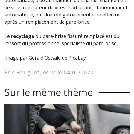
automatique, aide au maintien dans la file, changement
de voie, régulateur de vitesse adaptatif, stationnement
automatique, etc. doit obligatoirement être effectué
après un remplacement de pare-brise.
Le
recyclage
du pare-brise fissuré remplacé est du
ressort du professionnel spécialiste du pare-brise.
Image par Gerald Oswald de Pixabay
Eric Houguet, écrit le 04/01/2023
Sur le même thème