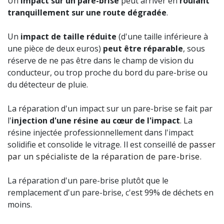
Un
impact sur un pare-brise
peut arriver en
roulant
tranquillement sur une route dégradée
.
Un
impact de taille réduite
(d'une taille inférieure à
une pièce de deux euros)
peut être réparable
, sous
réserve de ne pas être dans le champ de vision du
conducteur, ou trop proche du bord du pare-brise ou
du détecteur de pluie.
La réparation d'un impact sur un pare-brise se fait par
l'
injection d'une résine au cœur de l'impact
. La
résine injectée professionnellement dans l'impact
solidifie et consolide le vitrage. Il est conseillé de
passer
par un spécialiste de la réparation de pare-brise
.
La réparation d'un pare-brise plutôt que le
remplacement d'un pare-brise, c'est 99% de déchets en
moins.