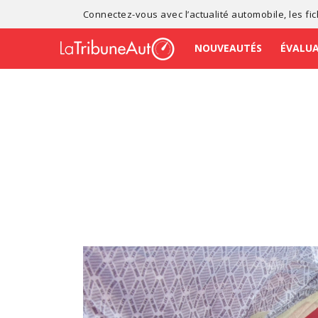
Connectez-vous avec l’
actualité automobile
, les
fi
NOUVEAUTÉS
ÉVALU