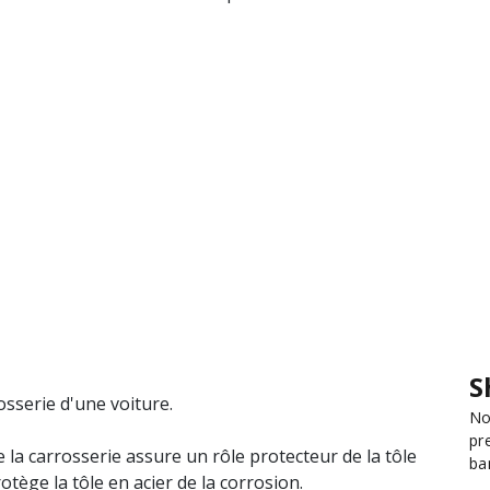
e
S
sserie d'une voiture.
No
pr
e la carrosserie assure un rôle protecteur de la tôle
ba
otège la tôle en acier de la corrosion.