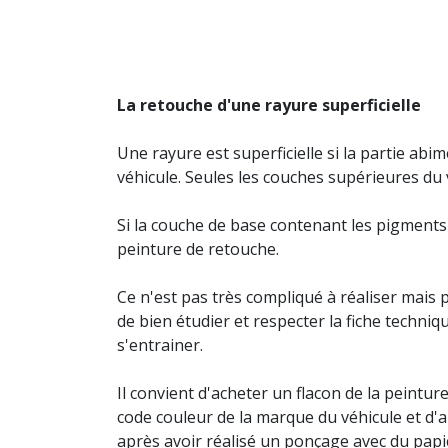
La retouche d'une rayure superficielle
Une rayure est superficielle si la partie abim
véhicule. Seules les couches supérieures du
Si la couche de base contenant les pigments c
peinture de retouche.
Ce n'est pas très compliqué à réaliser mais po
de bien étudier et respecter la fiche techniq
s'entrainer.
Il convient d'acheter un flacon de la peintu
code couleur de la marque du véhicule et d'ap
après avoir réalisé un ponçage avec du papi