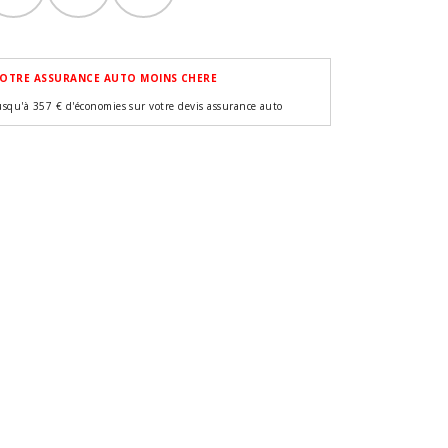
OTRE ASSURANCE AUTO MOINS CHERE
usqu'à 357 € d'économies sur votre devis assurance auto