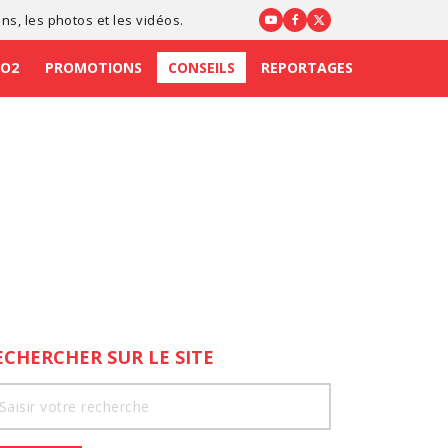
ons
, les photos et les vidéos.
CO2
PROMOTIONS
CONSEILS
REPORTAGES
ECHERCHER SUR LE SITE