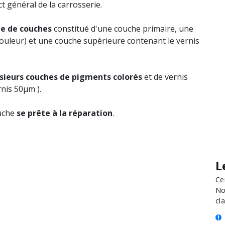
t général de la carrosserie.
e de couches
constitué d'une couche primaire, une
ouleur) et une couche supérieure contenant le vernis
sieurs couches de pigments colorés
et de vernis
nis 50µm ).
ouche
se prête à la réparation
.
L
Ce
No
cla