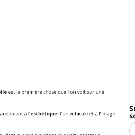
ile
est la première chose que l'on voit sur une
S
randement à l'
esthétique
d'un véhicule et à l'image
s