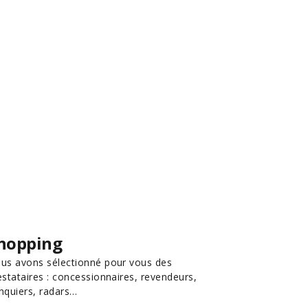
hopping
us avons sélectionné pour vous des
estataires : concessionnaires, revendeurs,
nquiers, radars…