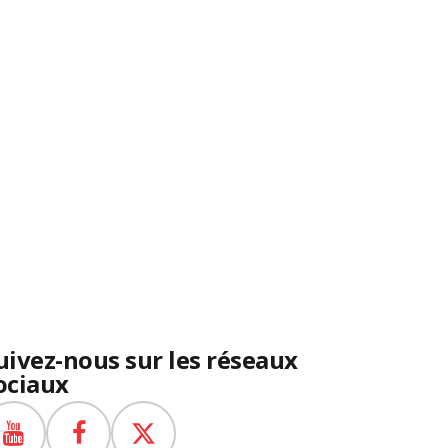
uivez-nous sur les réseaux
ociaux