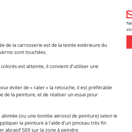
Ne
vo
ée de la carrosserie est de la teinte extérieure du
 vernis sont touchées.
olorés est atteinte, il convient d'utiliser une
ur éviter de « rater » la retouche, il est préférable
ue de la peinture, et de réaliser un essai pour
re abimée (ou une bombe aérosol de peinture) selon le
pliquer la peinture à l'aide d'un pinceau très fin
er abrasif
500
sur la zone à peindre.