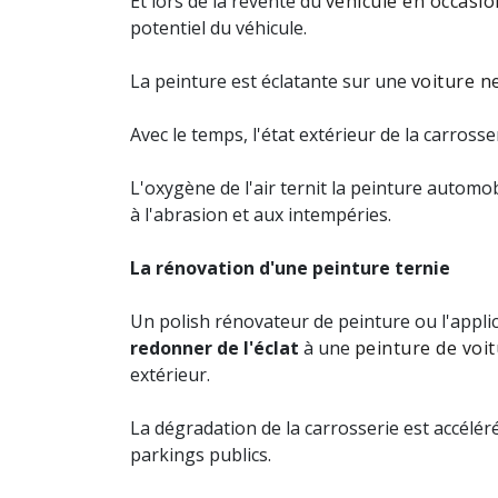
Et lors de la revente du
véhicule en occasio
potentiel du véhicule.
La peinture est éclatante sur une
voiture n
Avec le temps, l'état extérieur de la carross
L'oxygène de l'air ternit la peinture automob
à l'abrasion et aux intempéries.
La rénovation d'une peinture ternie
Un polish rénovateur de peinture ou l'appli
redonner de l'éclat
à une
peinture de voi
extérieur.
La dégradation de la carrosserie est accélér
parkings publics.