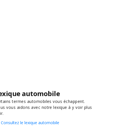
exique automobile
rtains termes automobiles vous échappent.
us vous aidons avec notre lexique à y voir plus
ir.
Consultez le lexique automobile