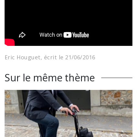
Eric Houguet, écrit le 21/06/2016
Sur le même thème