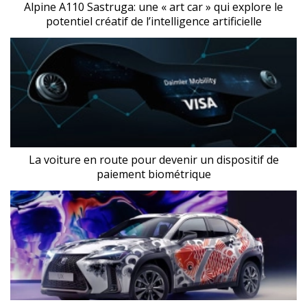
Alpine A110 Sastruga: une « art car » qui explore le
potentiel créatif de l’intelligence artificielle
La voiture en route pour devenir un dispositif de
paiement biométrique