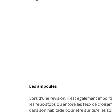
Les ampoules
Lors d'une révision, il est également import
les feux-stops ou encore les feux de croisem
dans son habitacle pour être sûr qu'elles son