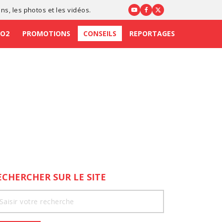
ons
, les photos et les vidéos.
CO2
PROMOTIONS
CONSEILS
REPORTAGES
ECHERCHER SUR LE SITE