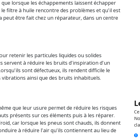
z que lorsque les échappements laissent échapper
e filtre à huile rencontre des problèmes et qu'il est
 peut être fait chez un réparateur, dans un centre
pour retenir les particules liquides ou solides
ls servent à réduire les bruits d'inspiration d'un
squ'ils sont défectueux, ils rendent difficile le
ibrations ainsi que des bruits inhabituels.
L
 même que leur usure permet de réduire les risques
Ce
auts présents sur ces éléments puis à les réparer.
No
à froid, car lorsque les pneus sont chauds, ils donnent
cla
nduire à réduire l'air qu'ils contiennent au lieu de