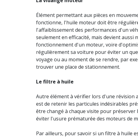
La vidange moteur
Élément permettant aux pièces en mouvement
fonctionne, l'huile moteur doit être réguliè
l'affaiblissement des performances d'un véhic
seulement en efficacité, mais devient aussi m
fonctionnement d'un moteur, voire d'optimise
régulièrement sa voiture pour éviter un quel
voyage ou au moment de se rendre, par exe
trouver une place de stationnement.
Le filtre à huile
Autre élément à vérifier lors d'une révision a
est de retenir les particules indésirables p
être changé à chaque visite pour préserver l
éviter l'usure prématurée des moteurs de 
Par ailleurs, pour savoir si un filtre à huile e