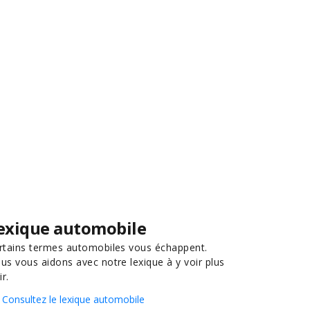
exique automobile
rtains termes automobiles vous échappent.
us vous aidons avec notre lexique à y voir plus
ir.
Consultez le lexique automobile