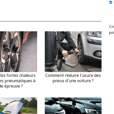
Co
po
les fortes chaleurs
Comment réduire l'usure des
les pneumatiques à
pneus d'une voiture ?
de épreuve ?