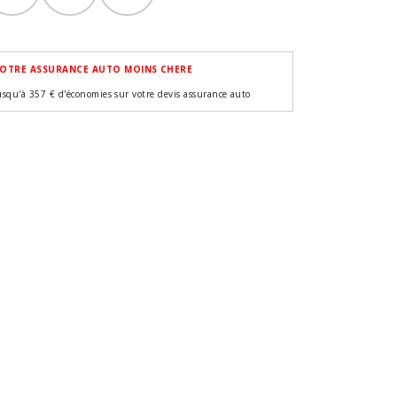
OTRE ASSURANCE AUTO MOINS CHERE
usqu'à 357 € d'économies sur votre devis assurance auto