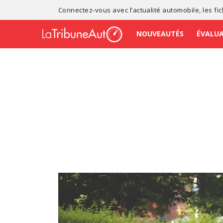
Connectez-vous avec l’
actualité automobile
, les
fi
NOUVEAUTÉS
ÉVALU