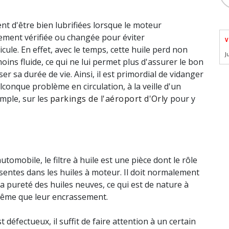
 d'être bien lubrifiées lorsque le moteur
rement vérifiée ou changée pour éviter
V
ule. En effet, avec le temps, cette huile perd non
J
oins fluide, ce qui ne lui permet plus d'assurer le bon
r sa durée de vie. Ainsi, il est primordial de vidanger
conque problème en circulation, à la veille d'un
mple, sur les
parkings de l'aéroport d'Orly
pour y
utomobile, le filtre à huile est une pièce dont le rôle
résentes dans les huiles à moteur. Il doit normalement
a pureté des huiles neuves, ce qui est de nature à
même que leur encrassement.
st défectueux, il suffit de faire attention à un certain