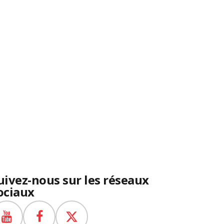
uivez-nous sur les réseaux
ociaux