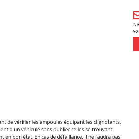
Ne
vo
ant de vérifier les ampoules équipant les clignotants,
ent d'un véhicule sans oublier celles se trouvant
t en bon état. En cas de défaillance, il ne faudra pas