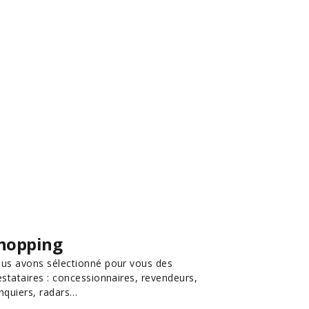
hopping
us avons sélectionné pour vous des
estataires : concessionnaires, revendeurs,
nquiers, radars…