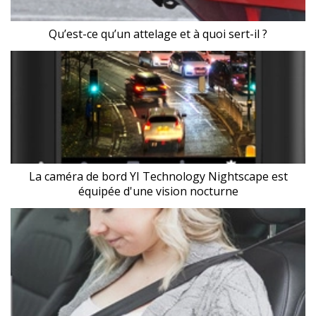
Qu’est-ce qu’un attelage et à quoi sert-il ?
La caméra de bord YI Technology Nightscape est
équipée d'une vision nocturne