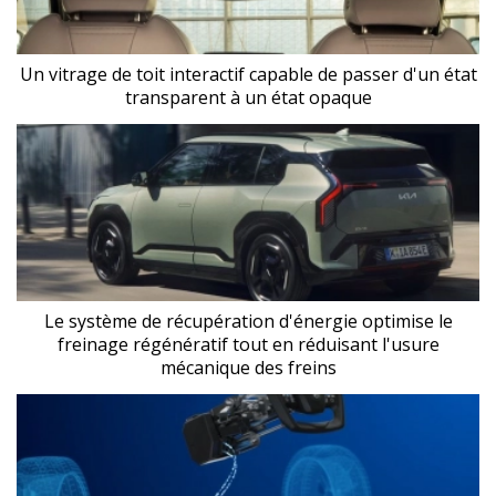
Un vitrage de toit interactif capable de passer d'un état
transparent à un état opaque
Le système de récupération d'énergie optimise le
freinage régénératif tout en réduisant l'usure
mécanique des freins