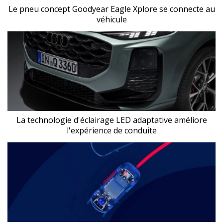
Le pneu concept Goodyear Eagle Xplore se connecte au
véhicule
La technologie d'éclairage LED adaptative améliore
l'expérience de conduite