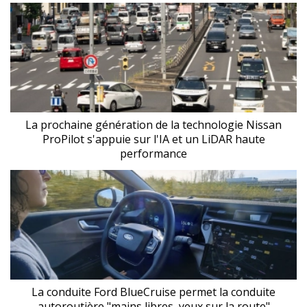
La prochaine génération de la technologie Nissan
ProPilot s'appuie sur l'IA et un LiDAR haute
performance
La conduite Ford BlueCruise permet la conduite
autoroutière "mains libres, yeux sur la route"