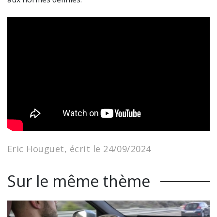
Eric Houguet, écrit le 24/09/2024
Sur le même thème