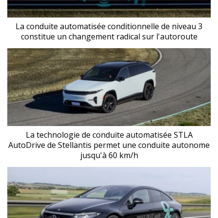
La conduite automatisée conditionnelle de niveau 3
constitue un changement radical sur l'autoroute
La technologie de conduite automatisée STLA
AutoDrive de Stellantis permet une conduite autonome
jusqu'à 60 km/h