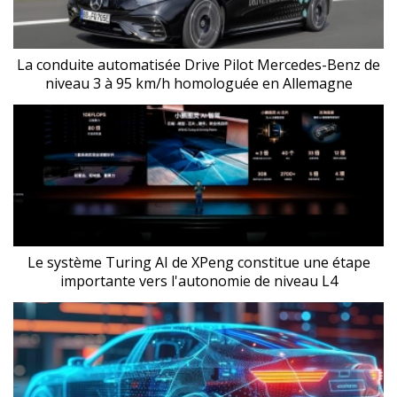
La conduite automatisée Drive Pilot Mercedes-Benz de
niveau 3 à 95 km/h homologuée en Allemagne
Le système Turing AI de XPeng constitue une étape
importante vers l'autonomie de niveau L4