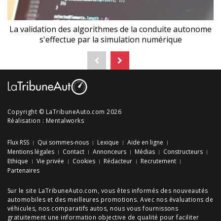
La validation des algorithmes de la conduite autonome
s'effectue par la simulation numérique
Copyright © LaTribuneAuto.com 2026
Réalisation :
Mentalworks
Flux RSS
Qui sommes-nous
Lexique
Aide en ligne
Mentions légales
Contact
Annonceurs
Médias
Constructeurs
Ethique
Vie privée
Cookies
Rédacteur
Recrutement
Partenaires
Sur le site LaTribuneAuto.com, vous êtes informés des
nouveautés
automobiles
et des meilleures
promotions
. Avec nos
évaluations de
véhicules
, nos
comparatifs autos
, nous vous fournissons
gratuitement une information objective de qualité pour faciliter