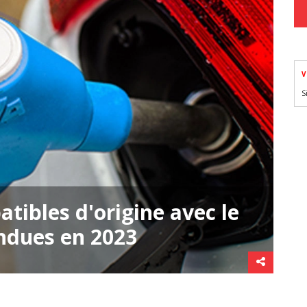
V
S
tibles d'origine avec le
ndues en 2023