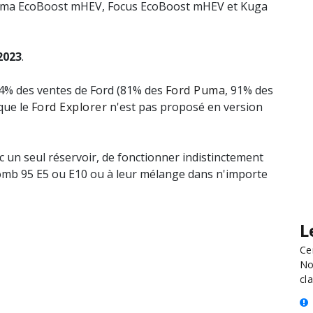
 (Puma EcoBoost mHEV, Focus EcoBoost mHEV et Kuga
2023
.
74% des ventes de Ford (81% des
Ford Puma
, 91% des
que le
Ford Explorer
n'est pas proposé en version
c un seul réservoir, de fonctionner indistinctement
omb 95 E5 ou E10 ou à leur mélange dans n'importe
L
Ce
No
cla