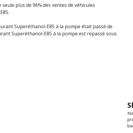
 seule plus de 96% des ventes de véhicules
 E85.
rburant Superéthanol-E85 à la pompe était passé de
carburant Superéthanol-E85 à la pompe est repassé sous
S
No
pr
ba