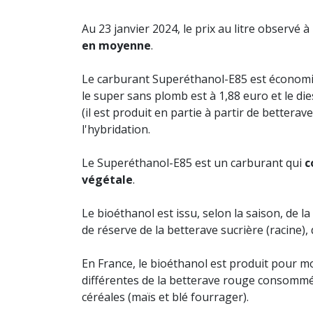
Au 23 janvier 2024, le prix au litre observé
en moyenne
.
Le carburant Superéthanol-E85 est économiq
le super sans plomb est à 1,88 euro et le die
(il est produit en partie à partir de betterav
l'hybridation.
Le Superéthanol-E85 est un carburant qui
c
végétale
.
Le bioéthanol est issu, selon la saison, de 
de réserve de la betterave sucrière (racine), 
En France, le bioéthanol est produit pour moi
différentes de la betterave rouge consommée
céréales (maïs et blé fourrager).