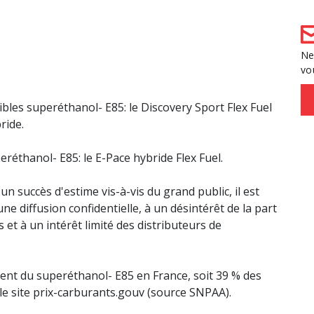
Ne
vo
les superéthanol- E85: le Discovery Sport Flex Fuel
ride.
éthanol- E85: le E-Pace hybride Flex Fuel.
n succès d'estime vis-à-vis du grand public, il est
 diffusion confidentielle, à un désintérêt de la part
s
et à un intérêt limité des distributeurs de
ient du superéthanol- E85 en France, soit 39 % des
le site prix-carburants.gouv (source SNPAA).