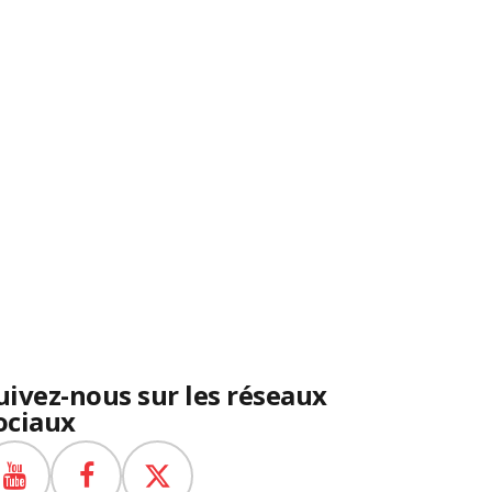
uivez-nous sur les réseaux
ociaux