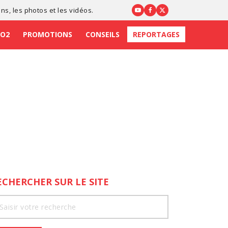
ons
, les photos et les vidéos.
CO2
PROMOTIONS
CONSEILS
REPORTAGES
ECHERCHER SUR LE SITE