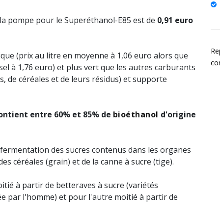
 à la pompe pour le Superéthanol-E85 est de
0,91 euro
Re
ue (prix au litre en moyenne à 1,06 euro alors que
co
sel à 1,76 euro) et plus vert que les autres carburants
es, de céréales et de leurs résidus) et supporte
ontient entre 60% et 85% de
bioéthanol
d'origine
la fermentation des sucres contenus dans les organes
des céréales (grain) et de la canne à sucre (tige).
tié à partir de betteraves à sucre (variétés
 par l'homme) et pour l'autre moitié à partir de