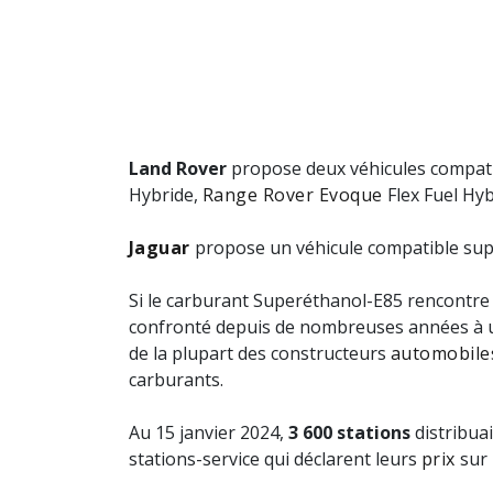
Land Rover
propose deux véhicules compatib
Hybride,
Range Rover Evoque
Flex Fuel Hyb
Jaguar
propose un véhicule compatible super
Si le carburant Superéthanol-E85 rencontre u
confronté depuis de nombreuses années à une
de la plupart des constructeurs
automobile
carburants.
Au 15 janvier 2024,
3 600 stations
distribua
stations-service qui déclarent leurs
prix
sur 