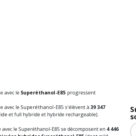
ne avec le
Superéthanol-E85
progressent
ne avec le
Superéthanol
-E85 s'élèvent à
39 347
S
ide
et full hybride et hybride rechargeable).
s
ne avec le Superéthanol-E85 se décomposent en
4 446