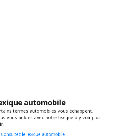
exique automobile
rtains termes automobiles vous échappent.
us vous aidons avec notre lexique à y voir plus
ir.
Consultez le lexique automobile