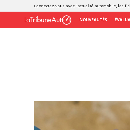
Connectez-vous avec l’
actualité automobile
, les
fi
NOUVEAUTÉS
ÉVALU