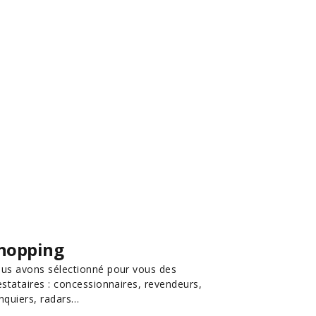
hopping
us avons sélectionné pour vous des
estataires : concessionnaires, revendeurs,
nquiers, radars…