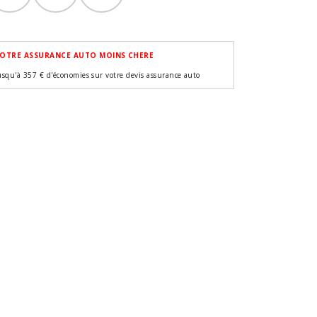
OTRE ASSURANCE AUTO MOINS CHERE
usqu'à 357 € d'économies sur votre devis assurance auto